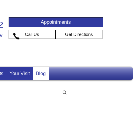
Appointments
2
iv
Call Us
Get Directions
ts
Your Visit
Blog