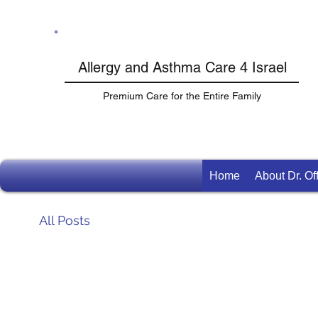
Allergy and Asthma Care 4 Israel
Premium Care for the Entire Family
Home
About Dr. O
All Posts